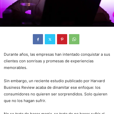
Durante años, las empresas han intentado conquistar a sus
clientes con sonrisas y promesas de experiencias
memorables.
Sin embargo, un reciente estudio publicado por Harvard
Business Review acaba de dinamitar ese enfoque: los
consumidores no quieren ser sorprendidos. Solo quieren
que no los hagan sufrir.
No se trata de hacer magia, se trata de no hacer sufrir al