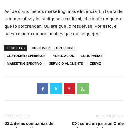
Así de claro: menos marketing, más eficiencia. En la era de
la inmediatez y la inteligencia artificial, el cliente no quiere
que lo sorprendan. Quiere que lo resuelvan. Por esto, el
nuevo mantra empresarial es que no se quejen.
ETIQUETAS
CUSTOMER EFFORT SCORE
CUSTOMER EXPERIENCE
FIDELIZACIÓN
JULIO FARIAS
MARKETING EFECTIVO
SERVICIO AL CLIENTE
ZERVIZ
Artículo anterior
Artículo siguiente
63% de las compañías de
CX: solución para un Chile