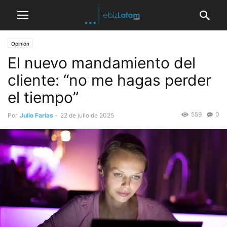
Opinión
El nuevo mandamiento del
cliente: “no me hagas perder
el tiempo”
559
0
Por
Julio Farías
-
22 de julio de 2025