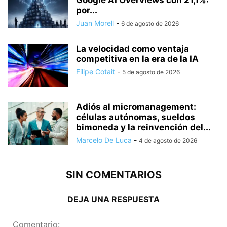
Google AI Overviews con 21,1%:
por...
Juan Morell
-
6 de agosto de 2026
La velocidad como ventaja
competitiva en la era de la IA
Filipe Cotait
-
5 de agosto de 2026
Adiós al micromanagement:
células autónomas, sueldos
bimoneda y la reinvención del...
Marcelo De Luca
-
4 de agosto de 2026
SIN COMENTARIOS
DEJA UNA RESPUESTA