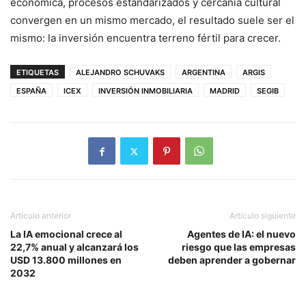
económica, procesos estandarizados y cercanía cultural
convergen en un mismo mercado, el resultado suele ser el
mismo: la inversión encuentra terreno fértil para crecer.
ETIQUETAS
ALEJANDRO SCHUVAKS
ARGENTINA
ARGIS
ESPAÑA
ICEX
INVERSIÓN INMOBILIARIA
MADRID
SEGIB
Artículo anterior
Artículo siguiente
La IA emocional crece al
Agentes de IA: el nuevo
22,7% anual y alcanzará los
riesgo que las empresas
USD 13.800 millones en
deben aprender a gobernar
2032