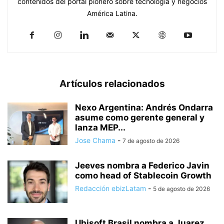
contenidos del portal pionero sobre tecnología y negocios
América Latina.
Artículos relacionados
Nexo Argentina: Andrés Ondarra
asume como gerente general y
lanza MEP...
Jose Chama
-
7 de agosto de 2026
Jeeves nombra a Federico Javin
como head of Stablecoin Growth
Redacción ebizLatam
-
5 de agosto de 2026
Ubisoft Brasil nombra a Juarez