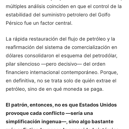
múltiples análisis coinciden en que el control de la
estabilidad del suministro petrolero del Golfo
Pérsico fue un factor central.
La rápida restauración del flujo de petróleo y la
reafirmación del sistema de comercialización en
dólares consolidaron el esquema del petrodólar,
pilar silencioso —pero decisivo— del orden
financiero internacional contemporáneo. Porque,
en definitiva, no se trata solo de quién extrae el
petróleo, sino de en qué moneda se paga.
El patrón, entonces, no es que Estados Unidos
provoque cada conflicto —sería una
simplificación ingenua—, sino algo bastante