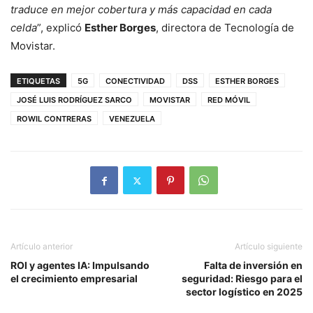
traduce en mejor cobertura y más capacidad en cada
celda
”, explicó
Esther Borges
, directora de Tecnología de
Movistar.
ETIQUETAS
5G
CONECTIVIDAD
DSS
ESTHER BORGES
JOSÉ LUIS RODRÍGUEZ SARCO
MOVISTAR
RED MÓVIL
ROWIL CONTRERAS
VENEZUELA
Artículo anterior
Artículo siguiente
ROI y agentes IA: Impulsando
Falta de inversión en
el crecimiento empresarial
seguridad: Riesgo para el
sector logístico en 2025