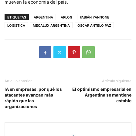
mueven la economía del país.
ETIQUETAS
ARGENTINA
ARLOG
FABIÁN YANNONE
LOGÍSTICA
MECALUX ARGENTINA
OSCAR ANTELO PAZ
Artículo anterior
Artículo siguiente
IA en empresas: por qué los
El optimismo empresarial en
atacantes avanzan más
Argentina se mantiene
rápido que las
estable
organizaciones