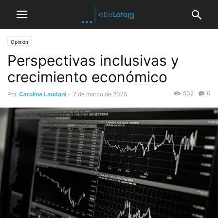
Opinión
Perspectivas inclusivas y
crecimiento económico
532
0
Por
Carolina Laudani
-
7 de marzo de 2025