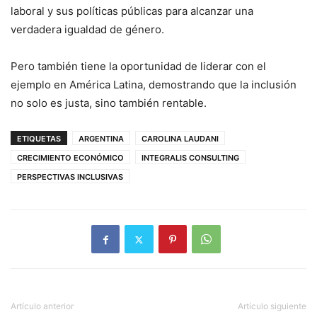
laboral y sus políticas públicas para alcanzar una
verdadera igualdad de género.
Pero también tiene la oportunidad de liderar con el
ejemplo en América Latina, demostrando que la inclusión
no solo es justa, sino también rentable.
ETIQUETAS
ARGENTINA
CAROLINA LAUDANI
CRECIMIENTO ECONÓMICO
INTEGRALIS CONSULTING
PERSPECTIVAS INCLUSIVAS
Artículo anterior
Artículo siguiente