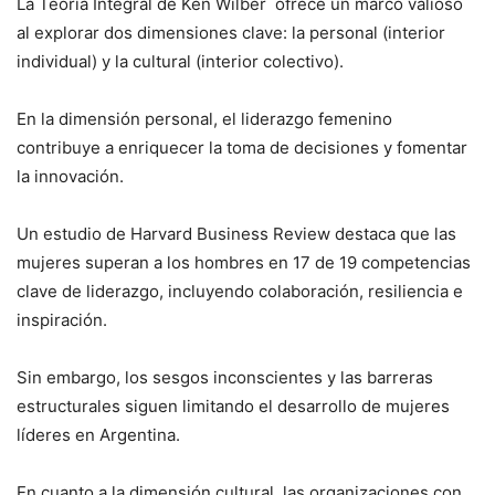
La Teoría Integral de Ken Wilber ofrece un marco valioso
al explorar dos dimensiones clave: la personal (interior
individual) y la cultural (interior colectivo).
En la dimensión personal, el liderazgo femenino
contribuye a enriquecer la toma de decisiones y fomentar
la innovación.
Un estudio de Harvard Business Review destaca que las
mujeres superan a los hombres en 17 de 19 competencias
clave de liderazgo, incluyendo colaboración, resiliencia e
inspiración.
Sin embargo, los sesgos inconscientes y las barreras
estructurales siguen limitando el desarrollo de mujeres
líderes en Argentina.
En cuanto a la dimensión cultural, las organizaciones con