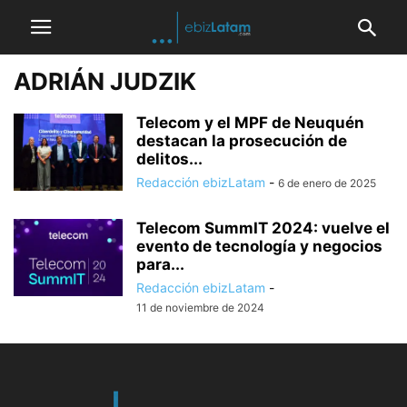
ADRIÁN JUDZIK
Telecom y el MPF de Neuquén
destacan la prosecución de
delitos...
Redacción ebizLatam
-
6 de enero de 2025
Telecom SummIT 2024: vuelve el
evento de tecnología y negocios
para...
Redacción ebizLatam
-
11 de noviembre de 2024