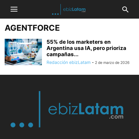
AGENTFORCE
55% de los marketers en
Argentina usa IA, pero prioriza
campañas...
Redacción ebizLatam
-
2 de marzo de 2026