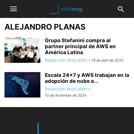
ALEJANDRO PLANAS
Grupo Stefanini compra al
partner principal de AWS en
América Latina
Redacción ebizLatam
-
19 de abril de 2025
Escala 24×7 y AWS trabajan en la
adopción de nube e...
Redacción ebizLatam
-
10 de diciembre de 2024