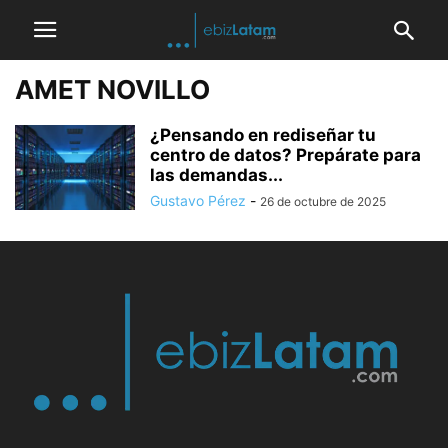
AMET NOVILLO
¿Pensando en rediseñar tu
centro de datos? Prepárate para
las demandas...
Gustavo Pérez
-
26 de octubre de 2025