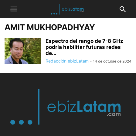
AMIT MUKHOPADHYAY
Espectro del rango de 7-8 GHz
podría habilitar futuras redes
de...
Redacción ebizLatam
-
14 de octubre de 2024