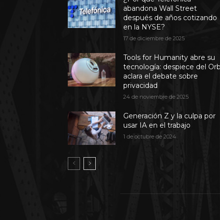
abandona Wall Street
después de años cotizando
en la NYSE?
17 de diciembre de 2025
Tools for Humanity abre su
tecnología: despiece del Or
aclara el debate sobre
privacidad
24 de noviembre de 2025
Generación Z y la culpa por
usar IA en el trabajo
1 de octubre de 2024