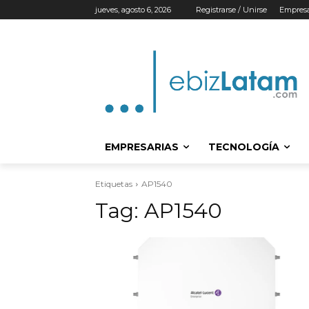
jueves, agosto 6, 2026
Registrarse / Unirse
Empresa
EMPRESARIAS
TECNOLOGÍA
Etiquetas
AP1540
Tag:
AP1540