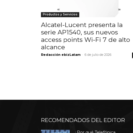
Productos y Servicios
Alcatel-Lucent presenta la
serie AP1540, sus nuevos
access points Wi-Fi 7 de alto
alcance
Redacción ebizLatam
-
6 de julio de 2026
RECOMENDADOS DEL EDITOR
¿Por qué Telefónica