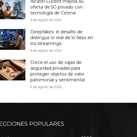
Alcatel-Lucent mejora su
oferta de 5G privado con
tecnología de Celona
6 de agosto de 2026
Deepfakes: el desafío de
distinguir lo real de lo falso en
los streamings
6 de agosto de 2026
Crece el uso de cajas de
seguridad privadas para
proteger objetos de valor
patrimonial y sentimental
6 de agosto de 2026
ECCIONES POPULARES