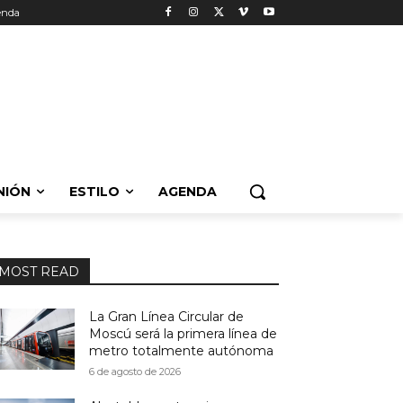
enda
NIÓN
ESTILO
AGENDA
MOST READ
La Gran Línea Circular de
Moscú será la primera línea de
metro totalmente autónoma
6 de agosto de 2026