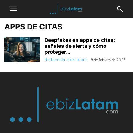
APPS DE CITAS
Deepfakes en apps de citas:
señales de alerta y cómo
proteger...
Redacción ebizLatam
-
8 de febrero de 2026