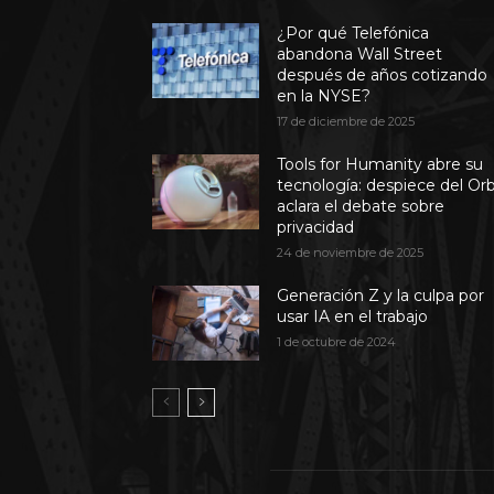
¿Por qué Telefónica
abandona Wall Street
después de años cotizando
en la NYSE?
17 de diciembre de 2025
Tools for Humanity abre su
tecnología: despiece del Or
aclara el debate sobre
privacidad
24 de noviembre de 2025
Generación Z y la culpa por
usar IA en el trabajo
1 de octubre de 2024