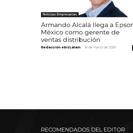
Noticias Empresarias
Armando Alcalá llega a Epso
México como gerente de
ventas distribución
Redacción ebizLatam
-
16 de marzo de 2026
RECOMENDADOS DEL EDITOR