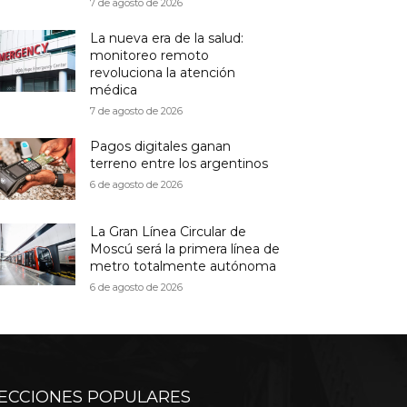
7 de agosto de 2026
La nueva era de la salud:
monitoreo remoto
revoluciona la atención
médica
7 de agosto de 2026
Pagos digitales ganan
terreno entre los argentinos
6 de agosto de 2026
La Gran Línea Circular de
Moscú será la primera línea de
metro totalmente autónoma
6 de agosto de 2026
ECCIONES POPULARES