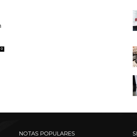
n
0
NOTAS POPULARES
S