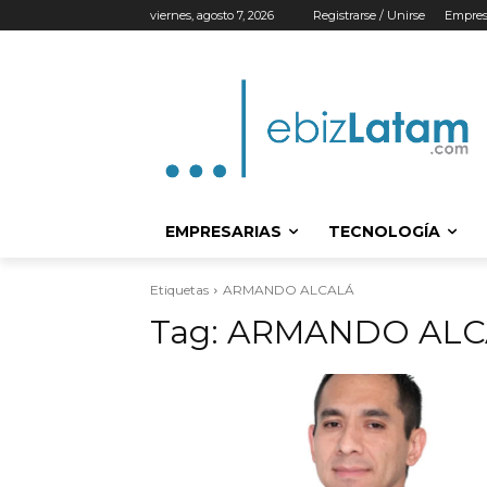
viernes, agosto 7, 2026
Registrarse / Unirse
Empres
EMPRESARIAS
TECNOLOGÍA
Etiquetas
ARMANDO ALCALÁ
Tag:
ARMANDO ALC