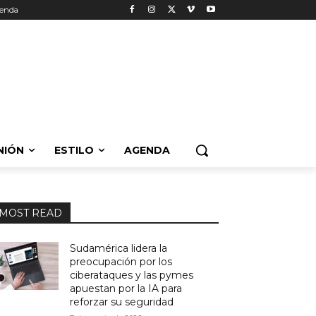
enda
NIÓN
ESTILO
AGENDA
MOST READ
Sudamérica lidera la
preocupación por los
ciberataques y las pymes
apuestan por la IA para
reforzar su seguridad