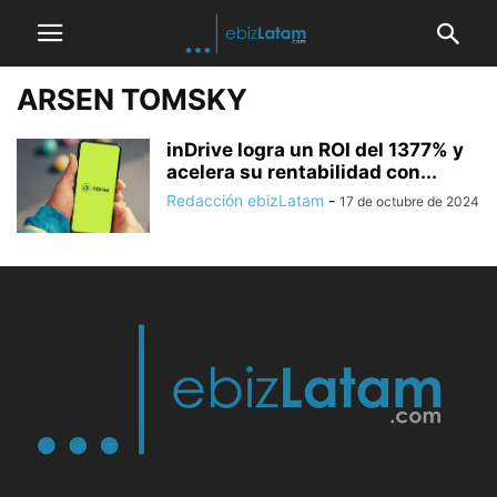
ARSEN TOMSKY
inDrive logra un ROI del 1377% y
acelera su rentabilidad con...
Redacción ebizLatam
-
17 de octubre de 2024