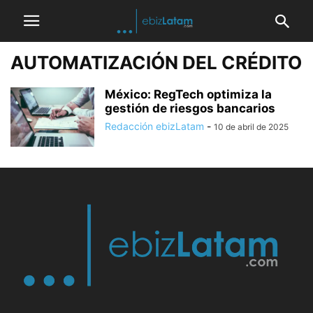
AUTOMATIZACIÓN DEL CRÉDITO
México: RegTech optimiza la
gestión de riesgos bancarios
Redacción ebizLatam
-
10 de abril de 2025