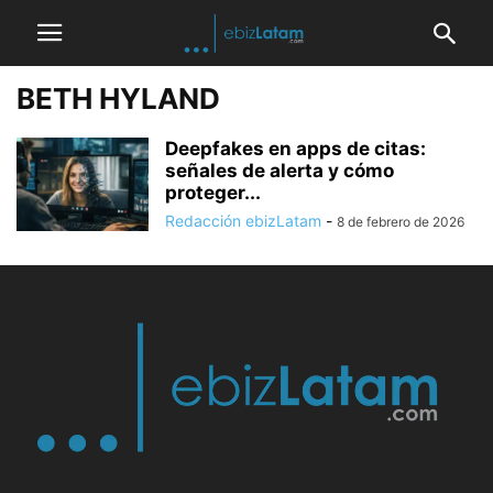
BETH HYLAND
Deepfakes en apps de citas:
señales de alerta y cómo
proteger...
Redacción ebizLatam
-
8 de febrero de 2026