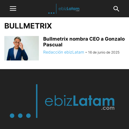
BULLMETRIX
Bullmetrix nombra CEO a Gonzalo
Pascual
Redacción ebizLatam
-
16 de junio de 2025