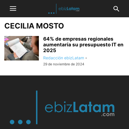
CECILIA MOSTO
64% de empresas regionales
aumentaría su presupuesto IT en
2025
Redacción ebizLatam
-
29 de noviembre de 2024