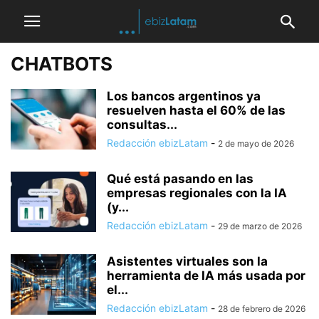
CHATBOTS
Los bancos argentinos ya
resuelven hasta el 60% de las
consultas...
Redacción ebizLatam
-
2 de mayo de 2026
Qué está pasando en las
empresas regionales con la IA
(y...
Redacción ebizLatam
-
29 de marzo de 2026
Asistentes virtuales son la
herramienta de IA más usada por
el...
Redacción ebizLatam
-
28 de febrero de 2026