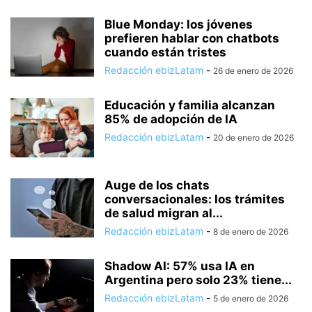
Blue Monday: los jóvenes
prefieren hablar con chatbots
cuando están tristes
Redacción ebizLatam
-
26 de enero de 2026
Educación y familia alcanzan
85% de adopción de IA
Redacción ebizLatam
-
20 de enero de 2026
Auge de los chats
conversacionales: los trámites
de salud migran al...
Redacción ebizLatam
-
8 de enero de 2026
Shadow AI: 57% usa IA en
Argentina pero solo 23% tiene...
Redacción ebizLatam
-
5 de enero de 2026