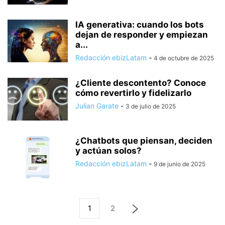
IA generativa: cuando los bots
dejan de responder y empiezan
a...
Redacción ebizLatam
-
4 de octubre de 2025
¿Cliente descontento? Conoce
cómo revertirlo y fidelizarlo
Julian Garate
-
3 de julio de 2025
¿Chatbots que piensan, deciden
y actúan solos?
Redacción ebizLatam
-
9 de junio de 2025
1
2