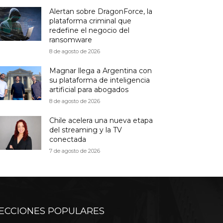
Alertan sobre DragonForce, la
plataforma criminal que
redefine el negocio del
ransomware
8 de agosto de 2026
Magnar llega a Argentina con
su plataforma de inteligencia
artificial para abogados
8 de agosto de 2026
Chile acelera una nueva etapa
del streaming y la TV
conectada
7 de agosto de 2026
ECCIONES POPULARES