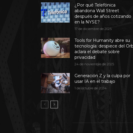
¿Por qué Telefónica
abandona Wall Street
después de años cotizando
en la NYSE?
17 de diciembre de 2025
Tools for Humanity abre su
tecnología: despiece del Or
aclara el debate sobre
privacidad
24 de noviembre de 2025
Generación Z y la culpa por
usar IA en el trabajo
1 de octubre de 2024