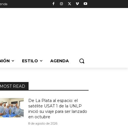
enda
NIÓN
ESTILO
AGENDA
MOST READ
De La Plata al espacio: el
satélite USAT 1 de la UNLP
inició su viaje para ser lanzado
en octubre
8 de agosto de 2026