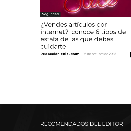
Seguridad
¿Vendes artículos por
internet?: conoce 6 tipos de
estafa de las que debes
cuidarte
Redacción ebizLatam
-
16 de octubre de 2025
RECOMENDADOS DEL EDITOR