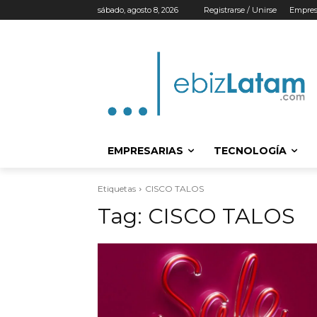
sábado, agosto 8, 2026
Registrarse / Unirse
Empres
EMPRESARIAS
TECNOLOGÍA
Etiquetas
CISCO TALOS
Tag:
CISCO TALOS