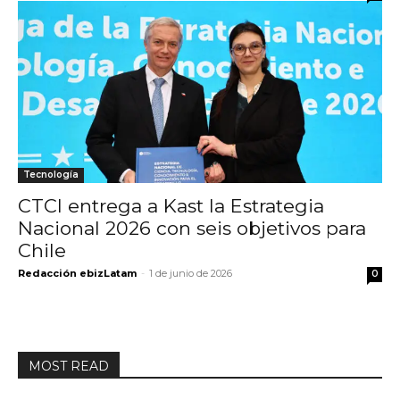
Tecnología
CTCI entrega a Kast la Estrategia
Nacional 2026 con seis objetivos para
Chile
Redacción ebizLatam
-
1 de junio de 2026
0
MOST READ