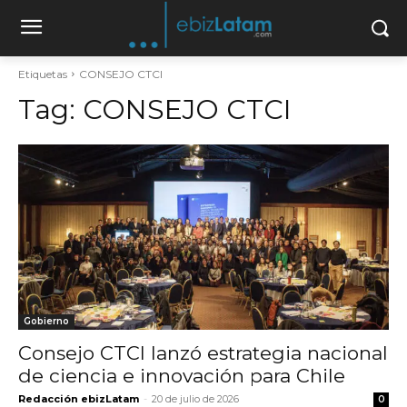
Etiquetas
CONSEJO CTCI
Tag:
CONSEJO CTCI
Gobierno
Consejo CTCI lanzó estrategia nacional
de ciencia e innovación para Chile
Redacción ebizLatam
-
20 de julio de 2026
0