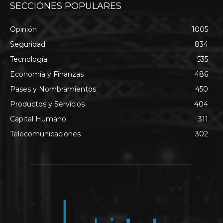
SECCIONES POPULARES
Opinión
1005
Seguridad
834
Tecnología
535
Economía y Finanzas
486
Pases y Nombramientos
450
Productos y Servicios
404
Capital Humano
311
Telecomunicaciones
302