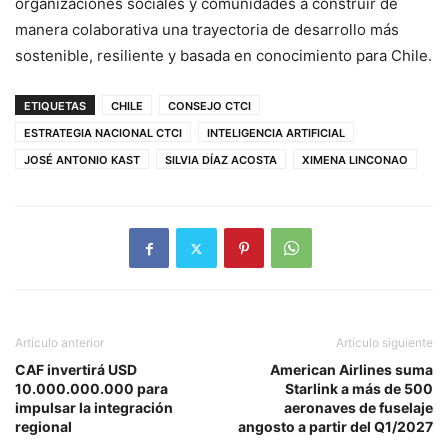
organizaciones sociales y comunidades a construir de
manera colaborativa una trayectoria de desarrollo más
sostenible, resiliente y basada en conocimiento para Chile.
ETIQUETAS
CHILE
CONSEJO CTCI
ESTRATEGIA NACIONAL CTCI
INTELIGENCIA ARTIFICIAL
JOSÉ ANTONIO KAST
SILVIA DÍAZ ACOSTA
XIMENA LINCONAO
Artículo anterior
Artículo siguiente
CAF invertirá USD
American Airlines suma
10.000.000.000 para
Starlink a más de 500
impulsar la integración
aeronaves de fuselaje
regional
angosto a partir del Q1/2027