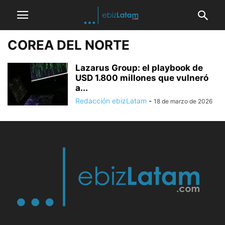
COREA DEL NORTE
Lazarus Group: el playbook de
USD 1.800 millones que vulneró
a...
Redacción ebizLatam
-
18 de marzo de 2026