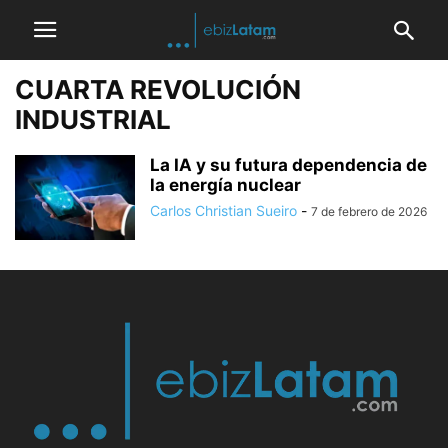
CUARTA REVOLUCIÓN
INDUSTRIAL
La IA y su futura dependencia de
la energía nuclear
Carlos Christian Sueiro
-
7 de febrero de 2026