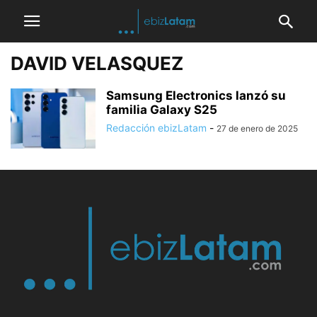
DAVID VELASQUEZ
Samsung Electronics lanzó su
familia Galaxy S25
Redacción ebizLatam
-
27 de enero de 2025