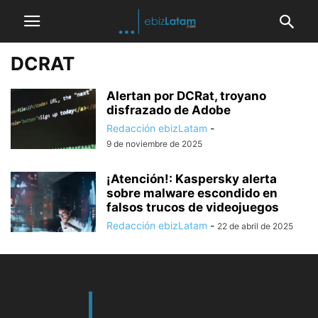
DCRAT
Alertan por DCRat, troyano
disfrazado de Adobe
Redacción ebizLatam
-
9 de noviembre de 2025
¡Atención!: Kaspersky alerta
sobre malware escondido en
falsos trucos de videojuegos
Redacción ebizLatam
-
22 de abril de 2025