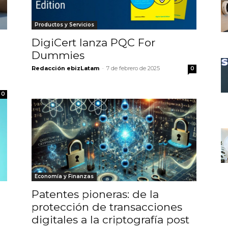
Productos y Servicios
DigiCert lanza PQC For
Dummies
Redacción ebizLatam
-
7 de febrero de 2025
0
0
Economía y Finanzas
Patentes pioneras: de la
protección de transacciones
digitales a la criptografía post