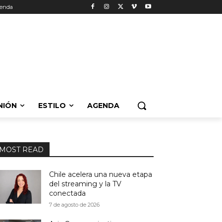
enda
NIÓN
ESTILO
AGENDA
MOST READ
Chile acelera una nueva etapa
del streaming y la TV
conectada
7 de agosto de 2026