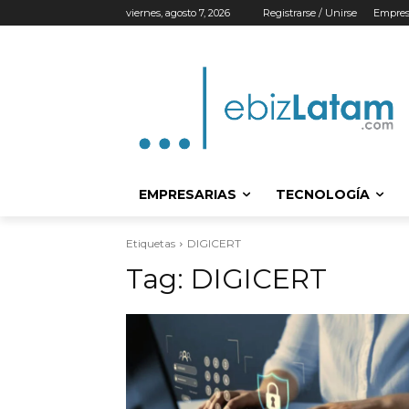
viernes, agosto 7, 2026
Registrarse / Unirse
Empres
EMPRESARIAS
TECNOLOGÍA
Etiquetas
DIGICERT
Tag:
DIGICERT