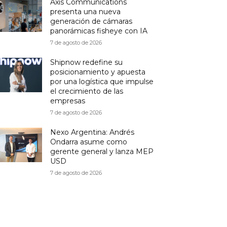
Axis Communications
presenta una nueva
generación de cámaras
panorámicas fisheye con IA
7 de agosto de 2026
Shipnow redefine su
posicionamiento y apuesta
por una logística que impulse
el crecimiento de las
empresas
7 de agosto de 2026
Nexo Argentina: Andrés
Ondarra asume como
gerente general y lanza MEP
USD
7 de agosto de 2026