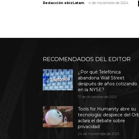
Redacción ebizLatam
-
4 de noviembre de 2024
RECOMENDADOS DEL EDITOR
¿Por qué Telefónica
abandona Wall Street
después de años cotizando
en la NYSE?
17 de diciembre de 2025
Tools for Humanity abre su
tecnología: despiece del Or
aclara el debate sobre
privacidad
24 de noviembre de 2025