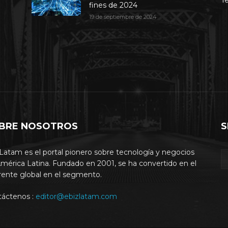
fines de 2024
19 de septiembre de 2024
BRE NOSOTROS
S
Latam es el portal pionero sobre tecnología y negocios
mérica Latina. Fundado en 2001, se ha convertido en el
rente global en el segmento.
táctenos :
editor@ebizlatam.com