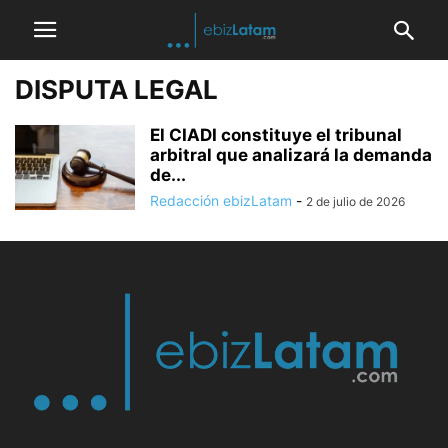
DISPUTA LEGAL
El CIADI constituye el tribunal
arbitral que analizará la demanda
de...
Redacción ebizLatam
-
2 de julio de 2026