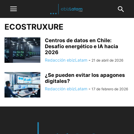
ECOSTRUXURE
Centros de datos en Chile:
Desafío energético e IA hacia
2026
Redacción ebizLatam
-
21 de abril de 2026
¿Se pueden evitar los apagones
digitales?
Redacción ebizLatam
-
17 de febrero de 2026