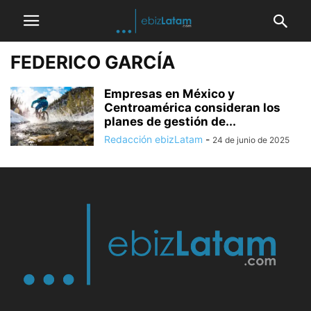
FEDERICO GARCÍA
Empresas en México y
Centroamérica consideran los
planes de gestión de...
Redacción ebizLatam
-
24 de junio de 2025