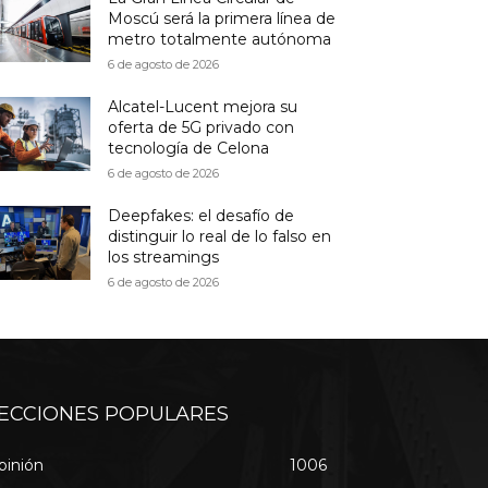
Moscú será la primera línea de
metro totalmente autónoma
6 de agosto de 2026
Alcatel-Lucent mejora su
oferta de 5G privado con
tecnología de Celona
6 de agosto de 2026
Deepfakes: el desafío de
distinguir lo real de lo falso en
los streamings
6 de agosto de 2026
ECCIONES POPULARES
pinión
1006