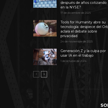
después de años cotizando
en la NYSE?
17 de diciembre de 2025
Tools for Humanity abre su
tecnología: despiece del Or
aclara el debate sobre
privacidad
24 de noviembre de 2025
Generación Z y la culpa por
usar IA en el trabajo
1 de octubre de 2024
SO