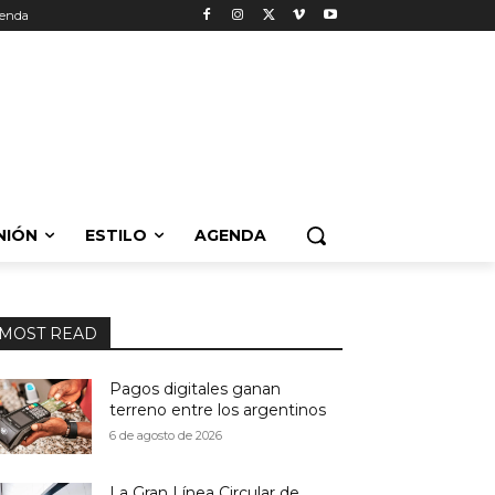
enda
NIÓN
ESTILO
AGENDA
MOST READ
Pagos digitales ganan
terreno entre los argentinos
6 de agosto de 2026
La Gran Línea Circular de