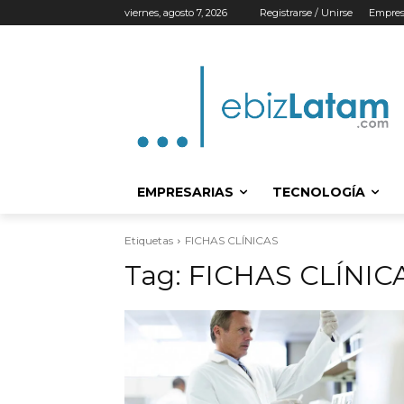
viernes, agosto 7, 2026
Registrarse / Unirse
Empres
EMPRESARIAS
TECNOLOGÍA
Etiquetas
FICHAS CLÍNICAS
Tag:
FICHAS CLÍNIC