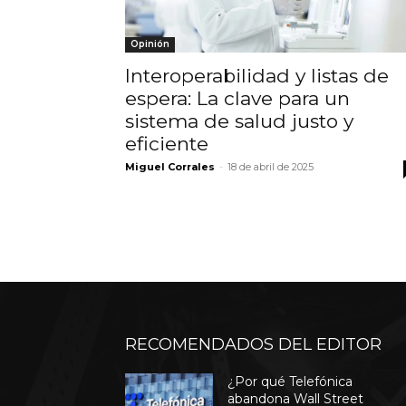
Opinión
Interoperabilidad y listas de
espera: La clave para un
sistema de salud justo y
eficiente
Miguel Corrales
-
18 de abril de 2025
RECOMENDADOS DEL EDITOR
¿Por qué Telefónica
abandona Wall Street