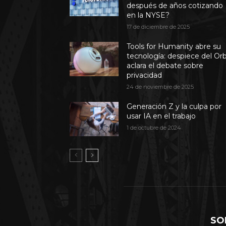
después de años cotizando
en la NYSE?
17 de diciembre de 2025
Tools for Humanity abre su
tecnología: despiece del Or
aclara el debate sobre
privacidad
24 de noviembre de 2025
Generación Z y la culpa por
usar IA en el trabajo
1 de octubre de 2024
SO