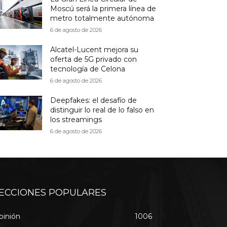
Moscú será la primera línea de
metro totalmente autónoma
6 de agosto de 2026
Alcatel-Lucent mejora su
oferta de 5G privado con
tecnología de Celona
6 de agosto de 2026
Deepfakes: el desafío de
distinguir lo real de lo falso en
los streamings
6 de agosto de 2026
ECCIONES POPULARES
pinión
1006