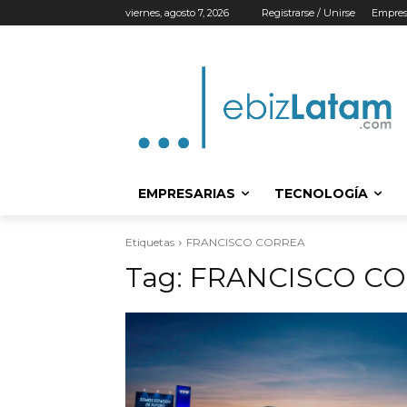
viernes, agosto 7, 2026
Registrarse / Unirse
Empres
EMPRESARIAS
TECNOLOGÍA
Etiquetas
FRANCISCO CORREA
Tag:
FRANCISCO C