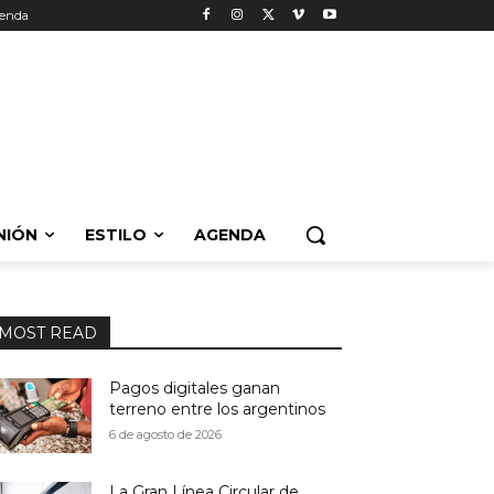
enda
NIÓN
ESTILO
AGENDA
MOST READ
Pagos digitales ganan
terreno entre los argentinos
6 de agosto de 2026
La Gran Línea Circular de