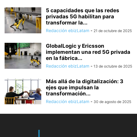
5 capacidades que las redes
privadas 5G habilitan para
transformar la...
Redacción ebizLatam
-
21 de octubre de 2025
GlobalLogic y Ericsson
implementan una red 5G privada
en la fábrica...
Redacción ebizLatam
-
13 de octubre de 2025
Más allá de la digitalización: 3
ejes que impulsan la
transformación...
Redacción ebizLatam
-
30 de agosto de 2025