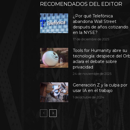
RECOMENDADOS DEL EDITOR
¿Por qué Telefónica
abandona Wall Street
después de años cotizando
en la NYSE?
17 de diciembre de 2025
Tools for Humanity abre su
tecnología: despiece del Or
aclara el debate sobre
privacidad
24 de noviembre de 2025
Generación Z y la culpa por
usar IA en el trabajo
1 de octubre de 2024