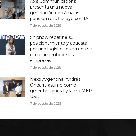
Axis Communications
presenta una nueva
generación de cámaras
panorámicas fisheye con IA
7 de agosto de 2026
Shipnow redefine su
posicionamiento y apuesta
por una logística que impulse
el crecimiento de las
empresas
7 de agosto de 2026
Nexo Argentina: Andrés
Ondarra asume como
gerente general y lanza MEP
USD
7 de agosto de 2026