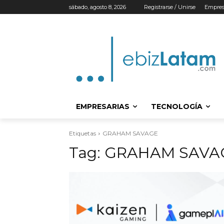
sábado, agosto 8, 2026
Registrarse / Unirse
Empres
EMPRESARIAS
TECNOLOGÍA
Etiquetas
GRAHAM SAVAGE
Tag:
GRAHAM SAVA