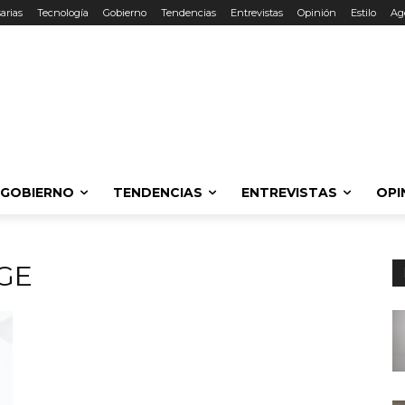
arias
Tecnología
Gobierno
Tendencias
Entrevistas
Opinión
Estilo
Ag
GOBIERNO
TENDENCIAS
ENTREVISTAS
OPI
GE