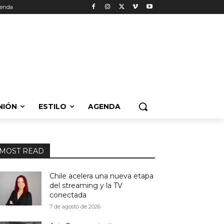
enda
NIÓN
ESTILO
AGENDA
MOST READ
Chile acelera una nueva etapa
del streaming y la TV
conectada
7 de agosto de 2026