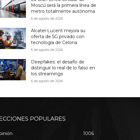
Moscú será la primera línea de
metro totalmente autónoma
6 de agosto de 2026
Alcatel-Lucent mejora su
oferta de 5G privado con
tecnología de Celona
6 de agosto de 2026
Deepfakes: el desafío de
distinguir lo real de lo falso en
los streamings
6 de agosto de 2026
ECCIONES POPULARES
pinión
1006