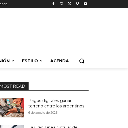
enda
NIÓN
ESTILO
AGENDA
MOST READ
Pagos digitales ganan
terreno entre los argentinos
6 de agosto de 2026
La Gran Línea Circular de