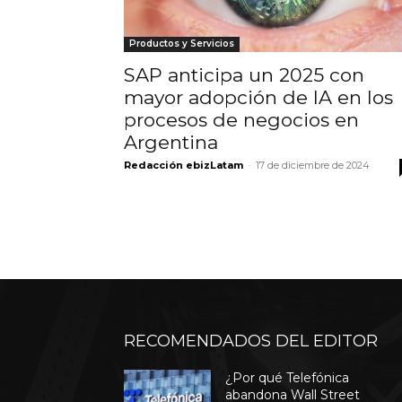
Productos y Servicios
SAP anticipa un 2025 con
mayor adopción de IA en los
procesos de negocios en
Argentina
Redacción ebizLatam
-
17 de diciembre de 2024
RECOMENDADOS DEL EDITOR
¿Por qué Telefónica
abandona Wall Street