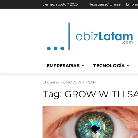
viernes, agosto 7, 2026
Registrarse / Unirse
Empres
EMPRESARIAS
TECNOLOGÍA
Etiquetas
GROW WITH SAP
Tag:
GROW WITH S