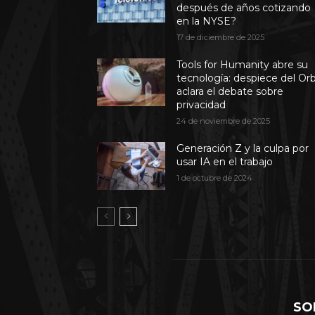
después de años cotizando
en la NYSE?
17 de diciembre de 2025
Tools for Humanity abre su
tecnología: despiece del Or
aclara el debate sobre
privacidad
24 de noviembre de 2025
Generación Z y la culpa por
usar IA en el trabajo
1 de octubre de 2024
SO