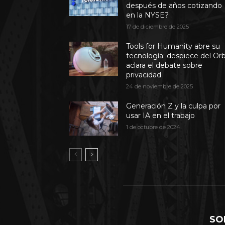
después de años cotizando
en la NYSE?
17 de diciembre de 2025
Tools for Humanity abre su
tecnología: despiece del Or
aclara el debate sobre
privacidad
24 de noviembre de 2025
Generación Z y la culpa por
usar IA en el trabajo
1 de octubre de 2024
SO