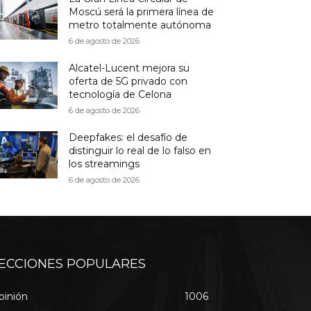
Moscú será la primera línea de
metro totalmente autónoma
6 de agosto de 2026
Alcatel-Lucent mejora su
oferta de 5G privado con
tecnología de Celona
6 de agosto de 2026
Deepfakes: el desafío de
distinguir lo real de lo falso en
los streamings
6 de agosto de 2026
ECCIONES POPULARES
pinión
1006