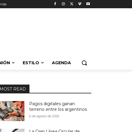
enda
NIÓN
ESTILO
AGENDA
MOST READ
Pagos digitales ganan
terreno entre los argentinos
6 de agosto de 2026
La Gran Línea Circular de