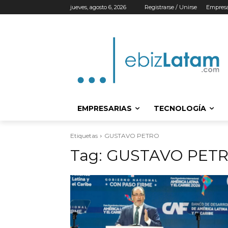
jueves, agosto 6, 2026
Registrarse / Unirse
Empresa
EMPRESARIAS
TECNOLOGÍA
Etiquetas
GUSTAVO PETRO
Tag:
GUSTAVO PET