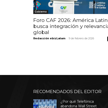
Gobierno
Foro CAF 2026: América Latin
busca integración y relevanci
global
Redacción ebizLatam
-
9 de febrero de 2026
RECOMENDADOS DEL EDITOR
¿Por qué Telefónica
abandona Wall Street