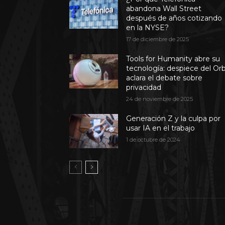
abandona Wall Street
después de años cotizando
en la NYSE?
17 de diciembre de 2025
Tools for Humanity abre su
tecnología: despiece del Or
aclara el debate sobre
privacidad
24 de noviembre de 2025
Generación Z y la culpa por
usar IA en el trabajo
1 de octubre de 2024