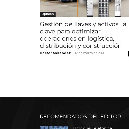
Opinión
Gestión de llaves y activos: la
clave para optimizar
operaciones en logística,
distribución y construcción
Héctor Melendez
-
12 de marzo de 2026
RECOMENDADOS DEL EDITOR
¿Por qué Telefónica