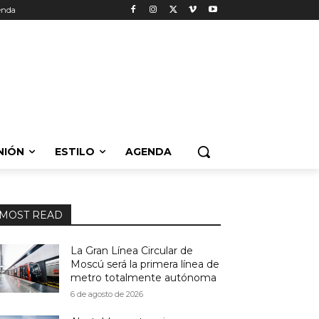
enda
NIÓN
ESTILO
AGENDA
MOST READ
La Gran Línea Circular de
Moscú será la primera línea de
metro totalmente autónoma
6 de agosto de 2026