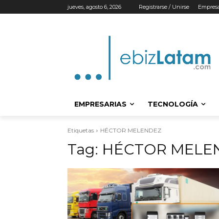
jueves, agosto 6, 2026
Registrarse / Unirse
Empresa
EMPRESARIAS
TECNOLOGÍA
Etiquetas
HÉCTOR MELENDEZ
Tag:
HÉCTOR MELE