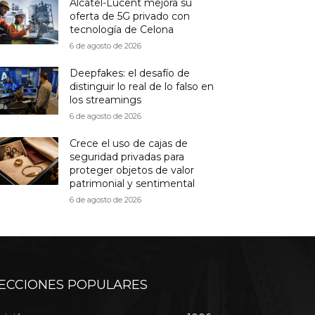
Alcatel-Lucent mejora su
oferta de 5G privado con
tecnología de Celona
6 de agosto de 2026
Deepfakes: el desafío de
distinguir lo real de lo falso en
los streamings
6 de agosto de 2026
Crece el uso de cajas de
seguridad privadas para
proteger objetos de valor
patrimonial y sentimental
6 de agosto de 2026
ECCIONES POPULARES