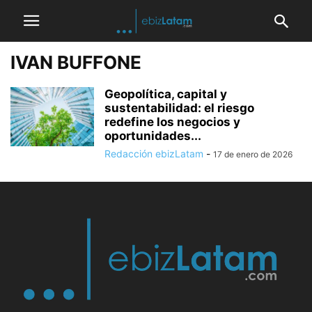
IVAN BUFFONE
Geopolítica, capital y
sustentabilidad: el riesgo
redefine los negocios y
oportunidades...
Redacción ebizLatam
-
17 de enero de 2026