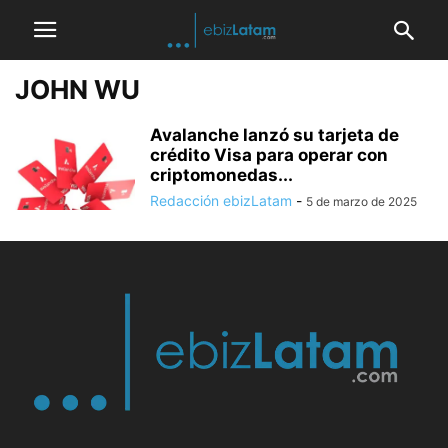
JOHN WU
Avalanche lanzó su tarjeta de
crédito Visa para operar con
criptomonedas...
Redacción ebizLatam
-
5 de marzo de 2025