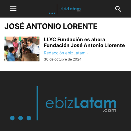
JOSÉ ANTONIO LORENTE
LLYC Fundación es ahora
Fundación José Antonio Llorente
Redacción ebizLatam
-
30 de octubre de 2024