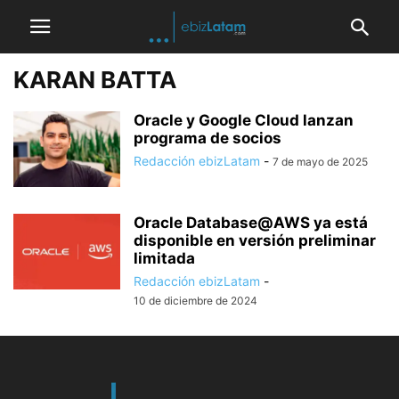
KARAN BATTA
Oracle y Google Cloud lanzan
programa de socios
Redacción ebizLatam
-
7 de mayo de 2025
Oracle Database@AWS ya está
disponible en versión preliminar
limitada
Redacción ebizLatam
-
10 de diciembre de 2024