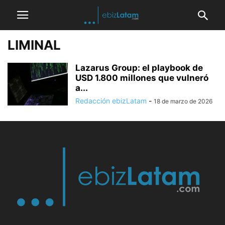
LIMINAL
Lazarus Group: el playbook de
USD 1.800 millones que vulneró
a...
Redacción ebizLatam
-
18 de marzo de 2026