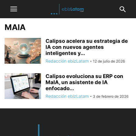
MAIA
Calipso acelera su estrategia de
IA con nuevos agentes
inteligentes y...
Redacción ebizLatam
-
12 de julio de 2026
Calipso evoluciona su ERP con
MaIA, un asistente de IA
enfocado...
Redacción ebizLatam
-
3 de febrero de 2026