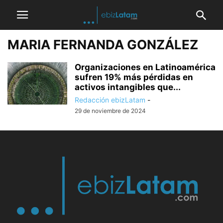
MARIA FERNANDA GONZÁLEZ
Organizaciones en Latinoamérica
sufren 19% más pérdidas en
activos intangibles que...
Redacción ebizLatam
-
29 de noviembre de 2024