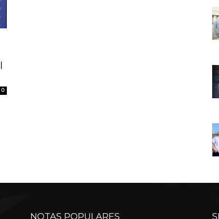
l
0
NOTAS POPULARES
S