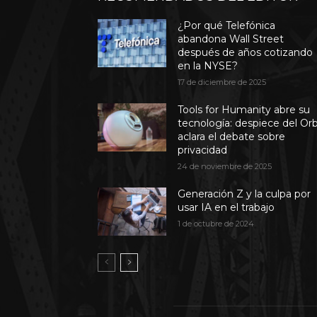
¿Por qué Telefónica
abandona Wall Street
después de años cotizando
en la NYSE?
17 de diciembre de 2025
Tools for Humanity abre su
tecnología: despiece del Or
aclara el debate sobre
privacidad
24 de noviembre de 2025
Generación Z y la culpa por
usar IA en el trabajo
1 de octubre de 2024