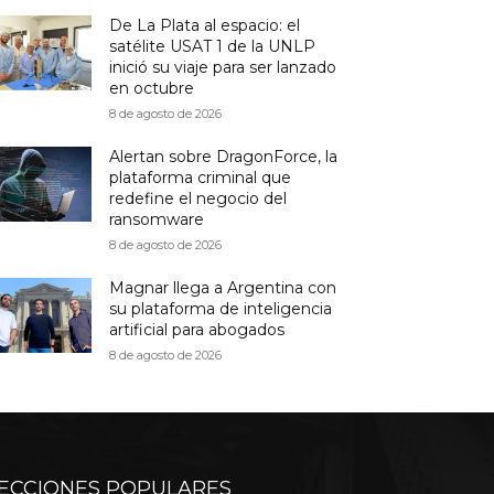
De La Plata al espacio: el
satélite USAT 1 de la UNLP
inició su viaje para ser lanzado
en octubre
8 de agosto de 2026
Alertan sobre DragonForce, la
plataforma criminal que
redefine el negocio del
ransomware
8 de agosto de 2026
Magnar llega a Argentina con
su plataforma de inteligencia
artificial para abogados
8 de agosto de 2026
ECCIONES POPULARES