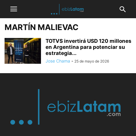
MARTÍN MALIEVAC
TOTVS invertirá USD 120 millones
en Argentina para potenciar su
estrategia...
Jose Chama
-
25 de mayo de 2026