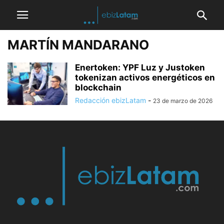
MARTÍN MANDARANO
Enertoken: YPF Luz y Justoken
tokenizan activos energéticos en
blockchain
Redacción ebizLatam
-
23 de marzo de 2026