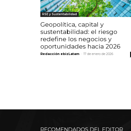
RSE y Sustentabilidad
Geopolítica, capital y
sustentabilidad: el riesgo
redefine los negocios y
oportunidades hacia 2026
Redacción ebizLatam
-
17 de enero de 2026
RECOMENDADOS DEL EDITOR