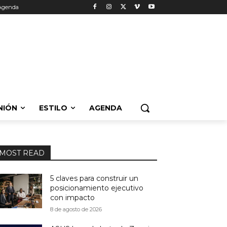
Agenda
NIÓN
ESTILO
AGENDA
MOST READ
5 claves para construir un
posicionamiento ejecutivo
con impacto
8 de agosto de 2026