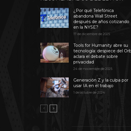
¿Por qué Telefónica
abandona Wall Street
después de años cotizando
en la NYSE?
17 de diciembre de 2025
Tools for Humanity abre su
tecnología: despiece del Or
aclara el debate sobre
privacidad
24 de noviembre de 2025
Generación Z y la culpa por
usar IA en el trabajo
1 de octubre de 2024