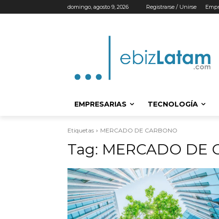
domingo, agosto 9, 2026
Registrarse / Unirse
Empr
EMPRESARIAS
TECNOLOGÍA
Etiquetas
MERCADO DE CARBONO
Tag:
MERCADO DE 